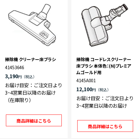
掃除機 クリーナー床ブラシ
掃除機 コードレスクリーナー
床ブラシ 本体色：(N)プレミア
41453646
ムゴールド用
3,190
円
4145A001
お届け目安：ご注文日より
12,100
円
3~4営業日以降のお届け
お届け目安：ご注文日より
（在庫限り）
3~4営業日以降のお届け
商品詳細はこちら
商品詳細はこちら