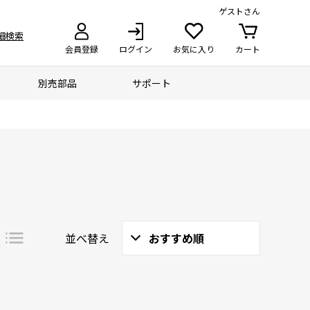
ゲスト
さん
細検索
会員登録
ログイン
お気に入り
カート
別売部品
サポート
並べ替え
おすすめ順
詳細
一覧