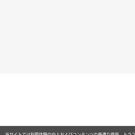
当サイトでは利用体験の向上およびコンテンツの最適な提供、トラフィ