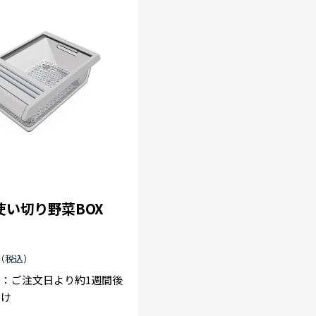
使い切り野菜BOX
：ご注文日より約1週間後
届け