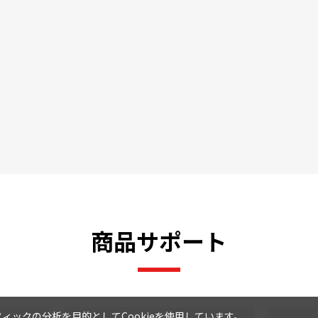
商品サポート
ックの分析を目的としてCookieを使用しています。