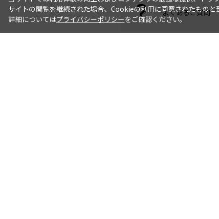
サイトの閲覧を継続された場合、Cookieの利用に同意されたものと
よくあるご質問
詳細については
プライバシーポリシー
をご確認ください。