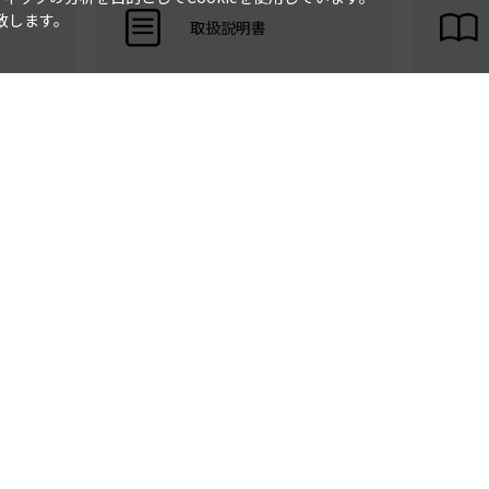
致します。
取扱説明書
製品に関する重要なお知ら
詳しくはこちら