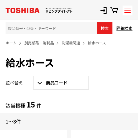
詳細検索
検索
ホーム
別売部品・消耗品
洗濯機関連
給水ホース
給水ホース
並べ替え
商品コード
15
該当機種
件
1～8件