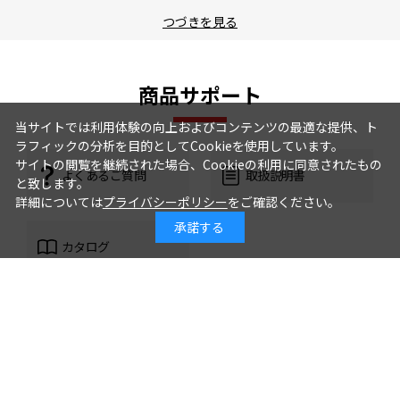
つづきを見る
商品サポート
当サイトでは利用体験の向上およびコンテンツの最適な提供、ト
ラフィックの分析を目的としてCookieを使用しています。
サイトの閲覧を継続された場合、Cookieの利用に同意されたもの
よくあるご質問
取扱説明書
と致します。
詳細については
プライバシーポリシー
をご確認ください。
承諾する
カタログ