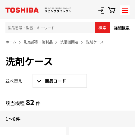
詳細検索
検索
ホーム
別売部品・消耗品
洗濯機関連
洗剤ケース
洗剤ケース
並べ替え
商品コード
82
該当機種
件
1～8件