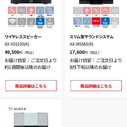
ワイヤレススピーカー
スリム型サウンドシステム
AX-XSS100(K)
AX-WSS60(K)
49,500
17,600
円
円
お届け目安：ご注文日より
お届け目安：ご注文日より
約1週間後以降のお届け
8月下旬以降のお届け
商品詳細はこちら
商品詳細はこちら