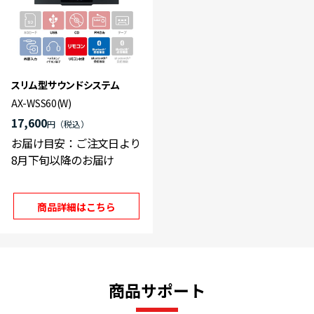
スリム型サウンドシステム
AX-WSS60(W)
17,600
円
お届け目安：ご注文日より
8月下旬以降のお届け
商品詳細はこちら
商品サポート