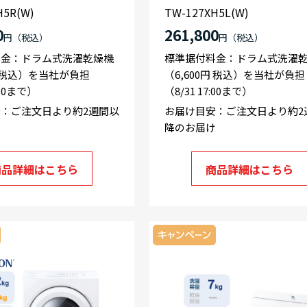
H5R(W)
TW-127XH5L(W)
0
261,800
円
円
料金：ドラム式洗濯乾燥機
標準据付料金：ドラム式洗濯
円 税込）を当社が負担
（6,600円 税込）を当社が負担
:00まで）
（8/31 17:00まで）
：ご注文日より約2週間以
お届け目安：ご注文日より約2
け
降のお届け
商品詳細はこちら
商品詳細はこちら