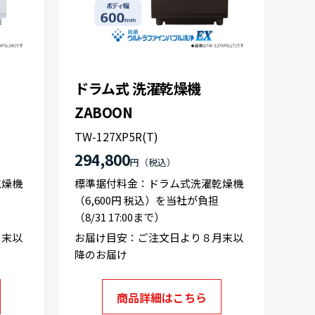
ドラム式 洗濯乾燥機
ZABOON
TW-127XP5R(T)
294,800
円
乾燥機
標準据付料金：ドラム式洗濯乾燥機
（6,600円 税込）を当社が負担
（8/31 17:00まで）
月末以
お届け目安：ご注文日より８月末以
降のお届け
商品詳細はこちら