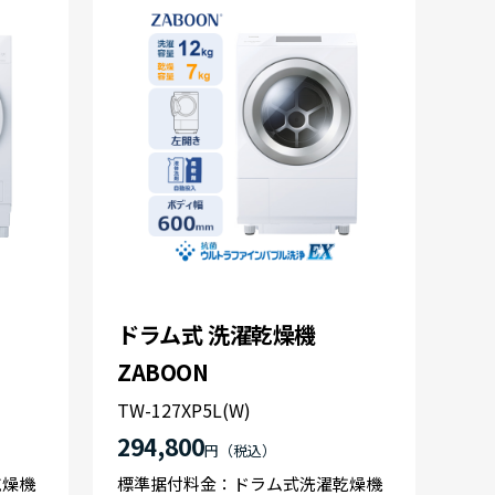
ドラム式 洗濯乾燥機
ZABOON
TW-127XP5L(W)
294,800
円
乾燥機
標準据付料金：ドラム式洗濯乾燥機