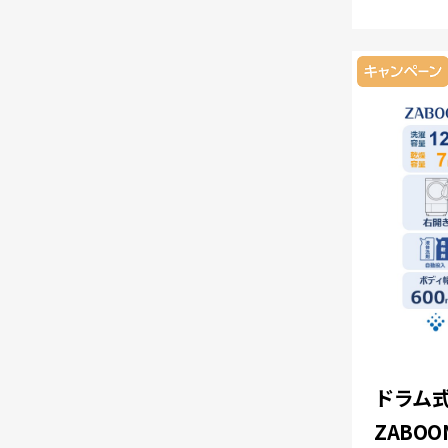
ドラム式
ZABOO