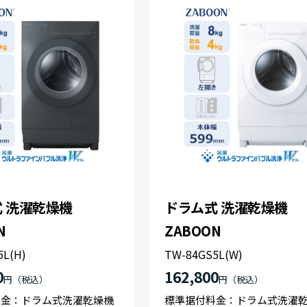
 洗濯乾燥機
ドラム式 洗濯乾燥機
N
ZABOON
5L(H)
TW-84GS5L(W)
0
162,800
円
円
料金：ドラム式洗濯乾燥機
標準据付料金：ドラム式洗濯