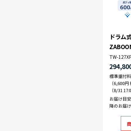
ドラム式
ZABOO
TW-127XP
294,80
標準据付
（6,600
（8/31 17
お届け目
降のお届