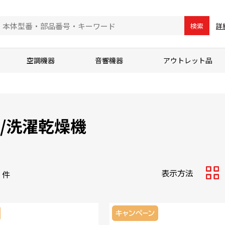
詳
検索
空調機器
音響機器
アウトレット品
/洗濯乾燥機
表示方法
件
サム
ネイ
ル