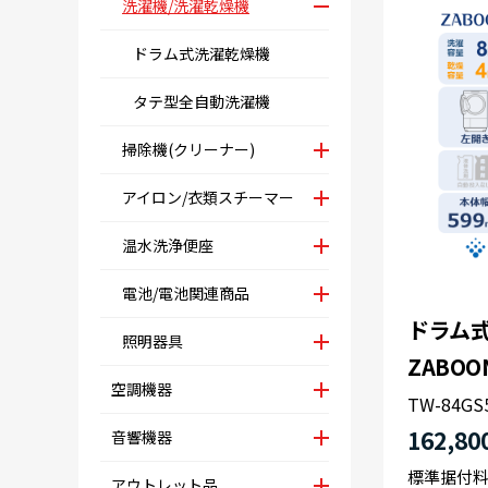
洗濯機/洗濯乾燥機
ドラム式洗濯乾燥機
タテ型全自動洗濯機
掃除機(クリーナー)
アイロン/衣類スチーマー
温水洗浄便座
電池/電池関連商品
ドラム式
照明器具
ZABOO
空調機器
TW-84GS
162,80
音響機器
標準据付
アウトレット品