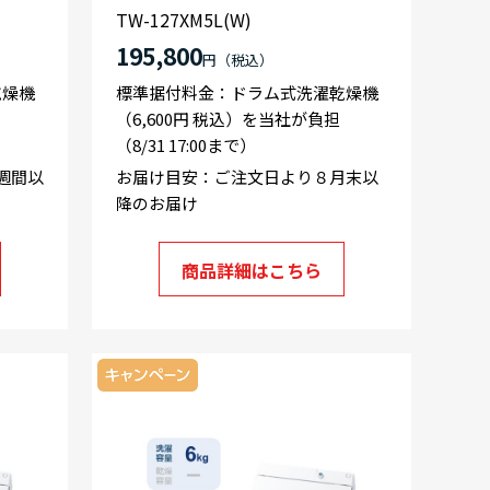
TW-127XM5L(W)
195,800
円
乾燥機
標準据付料金：ドラム式洗濯乾燥機
（6,600円 税込）を当社が負担
（8/31 17:00まで）
週間以
お届け目安：ご注文日より８月末以
降のお届け
商品詳細はこちら