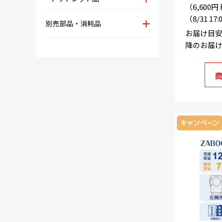
（6,600
（8/31 17
別売部品・消耗品
お届け目安
降のお届