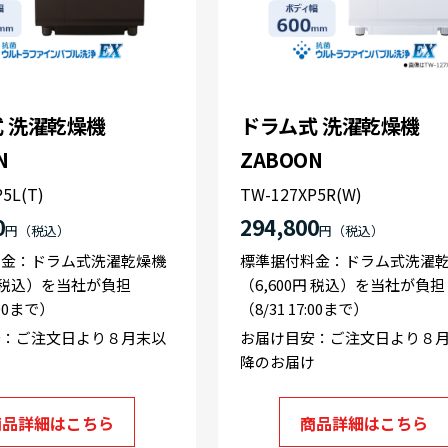
 洗濯乾燥機
ドラム式 洗濯乾燥機
N
ZABOON
5L(T)
TW-127XP5R(W)
0
294,800
円
円
料金：ドラム式洗濯乾燥機
標準据付料金：ドラム式洗濯
円 税込）を当社が負担
（6,600円 税込）を当社が負担
:00まで）
（8/31 17:00まで）
安：ご注文日より８月末以
お届け目安：ご注文日より８
け
降のお届け
商品詳細はこちら
商品詳細はこちら