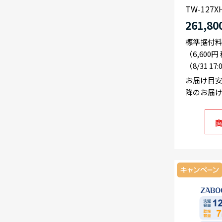
TW-127X
261,80
標準据付
（6,600
（8/31 17
お届け目安
降のお届