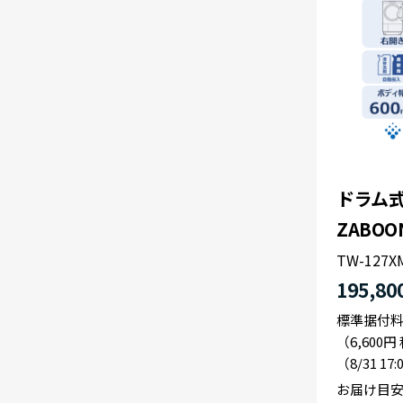
ドラム式
ZABOO
TW-127X
195,80
標準据付
（6,600
（8/31 17
お届け目