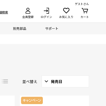
ゲスト
さん
細検索
会員登録
ログイン
お気に入り
カート
別売部品
サポート
並べ替え
発売日
詳細
一覧