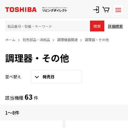
詳細検索
検索
ホーム
別売部品・消耗品
調理機器関連
調理器・その他
調理器・その他
並べ替え
発売日
63
該当機種
件
1～8件