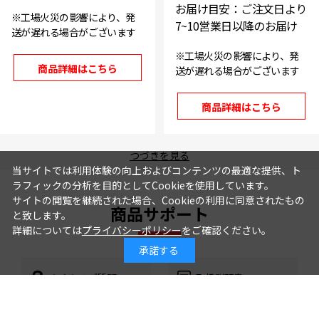
お届け目安：ご注文日より
※工場火災の影響により、発
7~10営業日以降のお届け
送が遅れる場合がございます
※工場火災の影響により、発
商品詳細はこちら
送が遅れる場合がございます
商品詳細はこちら
つづきを見る
当サイトでは利用体験の向上およびコンテンツの最適な提供、ト
ラフィックの分析を目的としてCookieを使用しています。
サイトの閲覧を継続された場合、Cookieの利用に同意されたもの
商品サポート
と致します。
詳細については
プライバシーポリシー
をご確認ください。
承諾する
よくあるご質問
取扱説明書