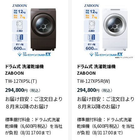
ドラム式 洗濯乾燥機
ドラム式 洗濯乾燥機
ZABOON
ZABOON
TW-127XP5L(T)
TW-127XP5R(W)
294,800
294,800
円
円
お届け目安：ご注文日より
お届け目安：ご注文日より
８月末以降のお届け
８月末以降のお届け
標準据付料金：ドラム式洗濯
標準据付料金：ドラム式洗濯
乾燥機（6,600円 税込）を当社
乾燥機（6,600円 税込）を当社
が負担（8/31 17:00まで）
が負担（8/31 17:00まで）