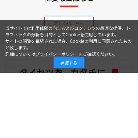
詳しくはこちら
当サイトでは利用体験の向上およびコンテンツの最適な提供、ト
ラフィックの分析を目的としてCookieを使用しています。
サイトの閲覧を継続された場合、Cookieの利用に同意されたもの
と致します。
詳細については
プライバシーポリシー
をご確認ください。
承諾する
リサイクルについて
クロネコ延長保証について
protegerについて
有料輸送地域
大型商品設置サービス