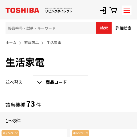
詳細検索
検索
ホーム
家電商品
生活家電
生活家電
並べ替え
商品コード
73
該当機種
件
1～8件